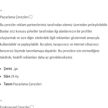
+
Pazarlama Çerezleri
Bu çerezler reklam partnerlerimiz tarafından sitemiz üzerinden yerleştirilebilir.
Bunlar söz konusu şirketler tarafından ilgi alanlarınızın bir profilini
oluşturmak ve size diğer sitelerdeki ilgili reklamları göstermek amacıyla
kullanılabilir ve paylaşılabilir. Bu işlem, tarayıcınızı ve internet cihazınızı
benzersiz biçimde tanımlamaya dayalıdır. Bu çerezlere izin vermediğiniz
takdirde, hedefli reklamları daha az görebileceksiniz.
Çerez
_ga
Süre
24 Ay
Tanım
Pazarlama Çerezleri
+
Fonksiyonel Çerezler