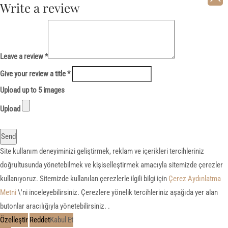
Write a review
Leave a review *
Give your review a title *
Upload up to 5 images
Upload
Send
Site kullanım deneyiminizi geliştirmek, reklam ve içerikleri tercihleriniz
doğrultusunda yönetebilmek ve kişiselleştirmek amacıyla sitemizde çerezler
kullanıyoruz. Sitemizde kullanılan çerezlerle ilgili bilgi için
Çerez Aydınlatma
Metni
\'ni inceleyebilirsiniz. Çerezlere yönelik tercihleriniz aşağıda yer alan
butonlar aracılığıyla yönetebilirsiniz. .
Özelleştir
Reddet
Kabul Et