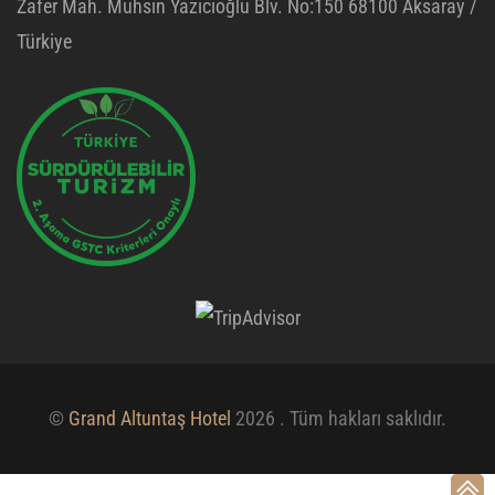
Zafer Mah. Muhsin Yazıcıoğlu Blv. No:150 68100 Aksaray /
Türkiye
©
Grand Altuntaş Hotel
2026 . Tüm hakları saklıdır.