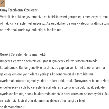
Onay Tercihlerini Özelleştir
Verimli bir şekilde gezinmenize ve belirli işlevleri gerçekleştirmenize yardımcı
olmak için çerezler kullanıyoruz. Aşağıdaki her bir onay kategorisi altında tüm
çerezler hakkında ayrıntılı bilgi bulabilirsiniz.
+
Gerekli Çerezler
Her Zaman Aktif
Bu çerezler, web sitemizin çalışması için gereklidir ve sistemlerimizde
kapatılamaz. Bunlar genellikle tarafınızca yapılan ve hizmet talebi anlamına
gelen eylemlere yanıt olarak yerleştirilir, örneğin gizlilik tercihlerinizi
ayarlamak, oturum açmak ya da formları doldurmak. Tarayıcınızı bu çerezleri
engelleyecek ya da bu çerezlerle ilgili olarak size uyarıda bulunacak şekilde
ayarlayabilirsiniz, ancak bu durumda sitenizin bazı kısımları çalışmayabilir. Bu
çerezler sizi kişisel olarak tanımlayabilecek herhangi bir bilgi
saklamamaktadır.