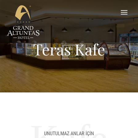
Teras Kafe
UNUTULMAZ ANLAR İÇİN