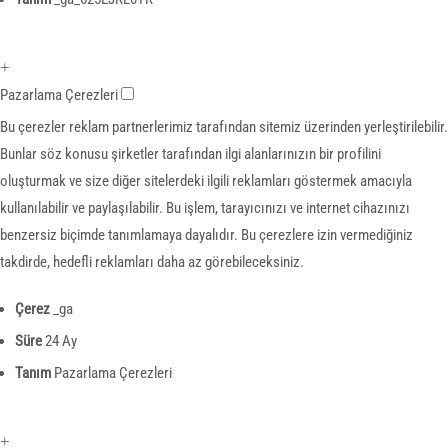
+
Pazarlama Çerezleri
Bu çerezler reklam partnerlerimiz tarafından sitemiz üzerinden yerleştirilebilir.
Bunlar söz konusu şirketler tarafından ilgi alanlarınızın bir profilini
oluşturmak ve size diğer sitelerdeki ilgili reklamları göstermek amacıyla
kullanılabilir ve paylaşılabilir. Bu işlem, tarayıcınızı ve internet cihazınızı
benzersiz biçimde tanımlamaya dayalıdır. Bu çerezlere izin vermediğiniz
takdirde, hedefli reklamları daha az görebileceksiniz.
Çerez
_ga
Süre
24 Ay
Tanım
Pazarlama Çerezleri
+