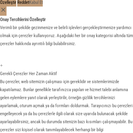
Özelleştir
Reddet
Kabul Et
Onay Tercihlerini Özelleştir
Verimli bir şekilde gezinmenize ve belirli işlevleri gerçekleştirmenize yardımcı
olmak için çerezler kullanıyoruz. Aşağıdaki her bir onay kategorisi altında tüm
çerezler hakkında ayrıntılı bilgi bulabilirsiniz.
+
Gerekli Çerezler
Her Zaman Aktif
Bu çerezler, web sitemizin çalışması için gereklidir ve sistemlerimizde
kapatılamaz. Bunlar genellikle tarafınızca yapılan ve hizmet talebi anlamına
gelen eylemlere yanıt olarak yerleştirilir, örneğin gizlilik tercihlerinizi
ayarlamak, oturum açmak ya da formları doldurmak. Tarayıcınızı bu çerezleri
engelleyecek ya da bu çerezlerle ilgili olarak size uyarıda bulunacak şekilde
ayarlayabilirsiniz, ancak bu durumda sitenizin bazı kısımları çalışmayabilir. Bu
çerezler sizi kişisel olarak tanımlayabilecek herhangi bir bilgi