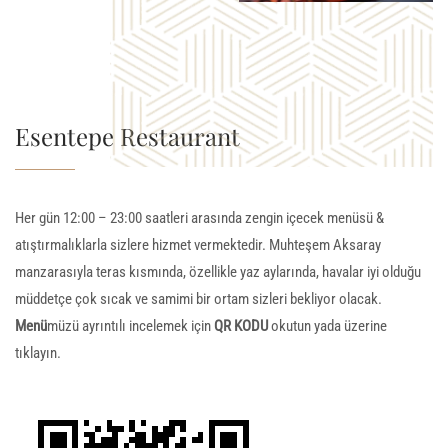
Esentepe Restaurant
Her gün 12:00 – 23:00 saatleri arasında zengin içecek menüsü &
atıştırmalıklarla sizlere hizmet vermektedir. Muhteşem Aksaray
manzarasıyla teras kısmında, özellikle yaz aylarında, havalar iyi olduğu
müddetçe çok sıcak ve samimi bir ortam sizleri bekliyor olacak.
Menü
müzü ayrıntılı incelemek için
QR KODU
okutun yada üzerine
tıklayın.