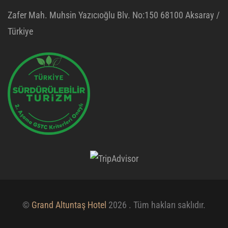
Zafer Mah. Muhsin Yazıcıoğlu Blv. No:150 68100 Aksaray /
Türkiye
©
Grand Altuntaş Hotel
2026 . Tüm hakları saklıdır.