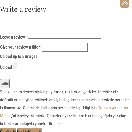
Write a review
Leave a review *
Give your review a title *
Upload up to 5 images
Upload
Send
Site kullanım deneyiminizi geliştirmek, reklam ve içerikleri tercihleriniz
doğrultusunda yönetebilmek ve kişiselleştirmek amacıyla sitemizde çerezler
kullanıyoruz. Sitemizde kullanılan çerezlerle ilgili bilgi için
Çerez Aydınlatma
Metni
\'ni inceleyebilirsiniz. Çerezlere yönelik tercihleriniz aşağıda yer alan
butonlar aracılığıyla yönetebilirsiniz. .
Özelleştir
Reddet
Kabul Et