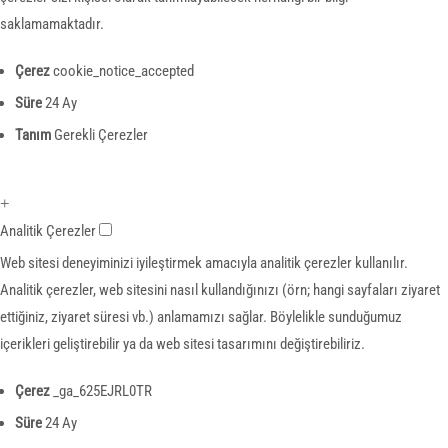
saklamamaktadır.
Çerez
cookie_notice_accepted
Süre
24 Ay
Tanım
Gerekli Çerezler
+
Analitik Çerezler
Web sitesi deneyiminizi iyileştirmek amacıyla analitik çerezler kullanılır.
Analitik çerezler, web sitesini nasıl kullandığınızı (örn; hangi sayfaları ziyaret
ettiğiniz, ziyaret süresi vb.) anlamamızı sağlar. Böylelikle sunduğumuz
içerikleri geliştirebilir ya da web sitesi tasarımını değiştirebiliriz.
Çerez
_ga_625EJRL0TR
Süre
24 Ay