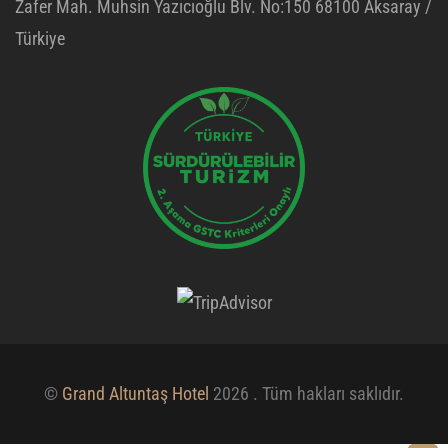
Zafer Mah. Muhsin Yazıcıoğlu Blv. No:150 68100 Aksaray /
Türkiye
©
Grand Altuntaş Hotel
2026 . Tüm hakları saklıdır.