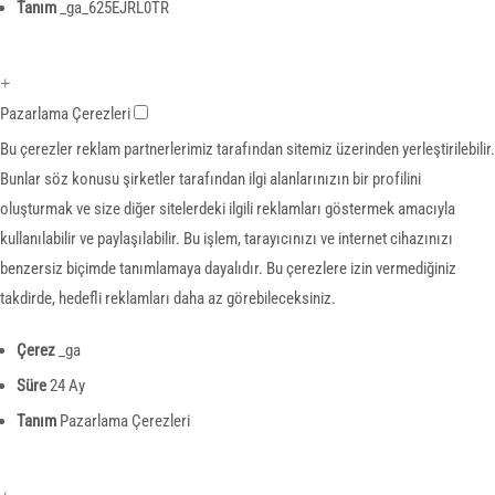
Tanım
_ga_625EJRL0TR
+
Pazarlama Çerezleri
Bu çerezler reklam partnerlerimiz tarafından sitemiz üzerinden yerleştirilebilir.
Bunlar söz konusu şirketler tarafından ilgi alanlarınızın bir profilini
oluşturmak ve size diğer sitelerdeki ilgili reklamları göstermek amacıyla
kullanılabilir ve paylaşılabilir. Bu işlem, tarayıcınızı ve internet cihazınızı
benzersiz biçimde tanımlamaya dayalıdır. Bu çerezlere izin vermediğiniz
takdirde, hedefli reklamları daha az görebileceksiniz.
Çerez
_ga
Süre
24 Ay
Tanım
Pazarlama Çerezleri
+