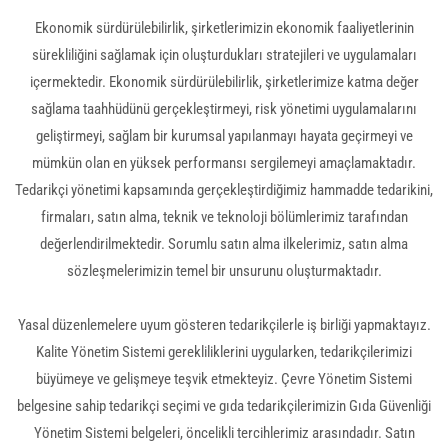
Ekonomik sürdürülebilirlik, şirketlerimizin ekonomik faaliyetlerinin
sürekliliğini sağlamak için oluşturdukları stratejileri ve uygulamaları
içermektedir. Ekonomik sürdürülebilirlik, şirketlerimize katma değer
sağlama taahhüdünü gerçekleştirmeyi, risk yönetimi uygulamalarını
geliştirmeyi, sağlam bir kurumsal yapılanmayı hayata geçirmeyi ve
mümkün olan en yüksek performansı sergilemeyi amaçlamaktadır.
Tedarikçi yönetimi kapsamında gerçekleştirdiğimiz hammadde tedarikini,
firmaları, satın alma, teknik ve teknoloji bölümlerimiz tarafından
değerlendirilmektedir. Sorumlu satın alma ilkelerimiz, satın alma
sözleşmelerimizin temel bir unsurunu oluşturmaktadır.
Yasal düzenlemelere uyum gösteren tedarikçilerle iş birliği yapmaktayız.
Kalite Yönetim Sistemi gerekliliklerini uygularken, tedarikçilerimizi
büyümeye ve gelişmeye teşvik etmekteyiz. Çevre Yönetim Sistemi
belgesine sahip tedarikçi seçimi ve gıda tedarikçilerimizin Gıda Güvenliği
Yönetim Sistemi belgeleri, öncelikli tercihlerimiz arasındadır. Satın