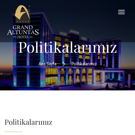
Politikalarımız
Ana Sayfa
Politikalarımız
Politikalarımız