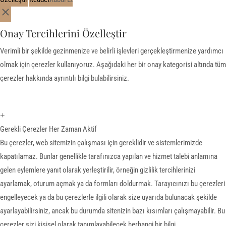
Onay Tercihlerini Özelleştir
Verimli bir şekilde gezinmenize ve belirli işlevleri gerçekleştirmenize yardımcı
olmak için çerezler kullanıyoruz. Aşağıdaki her bir onay kategorisi altında tüm
çerezler hakkında ayrıntılı bilgi bulabilirsiniz.
+
Gerekli Çerezler
Her Zaman Aktif
Bu çerezler, web sitemizin çalışması için gereklidir ve sistemlerimizde
kapatılamaz. Bunlar genellikle tarafınızca yapılan ve hizmet talebi anlamına
gelen eylemlere yanıt olarak yerleştirilir, örneğin gizlilik tercihlerinizi
ayarlamak, oturum açmak ya da formları doldurmak. Tarayıcınızı bu çerezleri
engelleyecek ya da bu çerezlerle ilgili olarak size uyarıda bulunacak şekilde
ayarlayabilirsiniz, ancak bu durumda sitenizin bazı kısımları çalışmayabilir. Bu
çerezler sizi kişisel olarak tanımlayabilecek herhangi bir bilgi