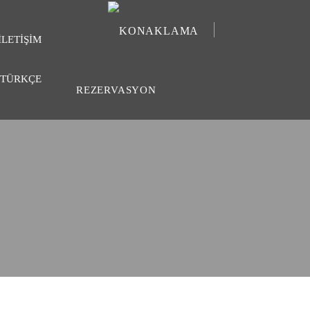
İLETIŞIM
REZERVASYON