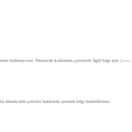
ler kullanıyoruz. Sitemizde kullanılan çerezlerle ilgili bilgi için
Çerez
i altında tüm çerezler hakkında ayrıntılı bilgi bulabilirsiniz.