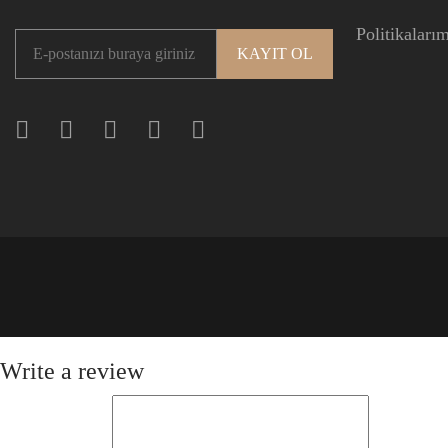
Politikaları
Write a review