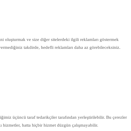
ini oluşturmak ve size diğer sitelerdeki ilgili reklamları göstermek
 vermediğiniz takdirde, hedefli reklamları daha az görebileceksiniz.
miz üçüncü taraf tedarikçiler tarafından yerleştirilebilir. Bu çerezler
 hizmetler, hatta hiçbir hizmet düzgün çalışmayabilir.