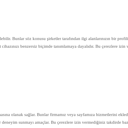
bilir. Bunlar söz konusu şirketler tarafından ilgi alanlarınızın bir profil
rnet cihazınızı benzersiz biçimde tanımlamaya dayalıdır. Bu çerezlere izin
asına olanak sağlar. Bunlar firmamız veya sayfamıza hizmetlerini eklediği
ir deneyim sunmayı amaçlar. Bu çerezlere izin vermediğiniz takdirde bazı