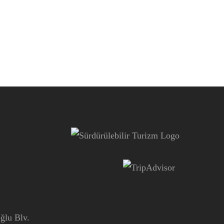
ğlu Blv.