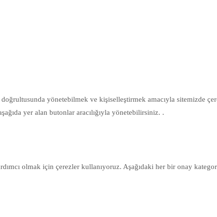
z doğrultusunda yönetebilmek ve kişiselleştirmek amacıyla sitemizde çerez
aşağıda yer alan butonlar aracılığıyla yönetebilirsiniz. .
ardımcı olmak için çerezler kullanıyoruz. Aşağıdaki her bir onay kategoris