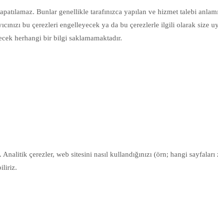
apatılamaz. Bunlar genellikle tarafınızca yapılan ve hizmet talebi anlamın
cınızı bu çerezleri engelleyecek ya da bu çerezlerle ilgili olarak size 
ilecek herhangi bir bilgi saklamamaktadır.
 Analitik çerezler, web sitesini nasıl kullandığınızı (örn; hangi sayfaları 
liriz.