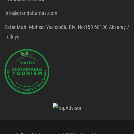
info@grandaltuntas.com
Zafer Mah. Muhsin Yazıcıoğlu Blv. No:150 68100 Aksaray /
Türkiye