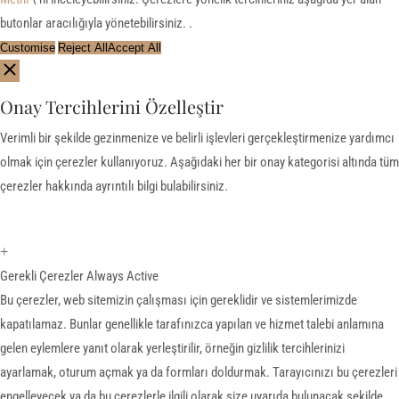
butonlar aracılığıyla yönetebilirsiniz. .
Customise
Reject All
Accept All
Onay Tercihlerini Özelleştir
Verimli bir şekilde gezinmenize ve belirli işlevleri gerçekleştirmenize yardımcı
olmak için çerezler kullanıyoruz. Aşağıdaki her bir onay kategorisi altında tüm
çerezler hakkında ayrıntılı bilgi bulabilirsiniz.
+
Gerekli Çerezler
Always Active
Bu çerezler, web sitemizin çalışması için gereklidir ve sistemlerimizde
kapatılamaz. Bunlar genellikle tarafınızca yapılan ve hizmet talebi anlamına
gelen eylemlere yanıt olarak yerleştirilir, örneğin gizlilik tercihlerinizi
ayarlamak, oturum açmak ya da formları doldurmak. Tarayıcınızı bu çerezleri
engelleyecek ya da bu çerezlerle ilgili olarak size uyarıda bulunacak şekilde