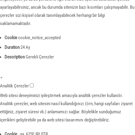
ayarlayabilirsiniz, ancak bu durumda sitenizin bazı kısımları çalışmayabilir. Bu
çerezler sizi kişisel olarak tanımlayabilecek herhangi bir bilgi
saklamamaktadır.
Cookie
cookie_notice_accepted
Duration
24 Ay
Description
Gerekli Çerezler
+
Analitik Çerezler
Web sitesi deneyiminizi iyileştirmek amacıyla analitik çerezler kullanılır.
Analitik çerezler, web sitesini nasıl kullandığınızı (örn; hangi sayfaları ziyaret
ettiğiniz, ziyaret süresi vb.) anlamamızı sağlar. Böylelikle sunduğumuz
içerikleri geliştirebilir ya da web sitesi tasarımını değiştirebiliriz.
Cookie
_ga_625EJRL0TR