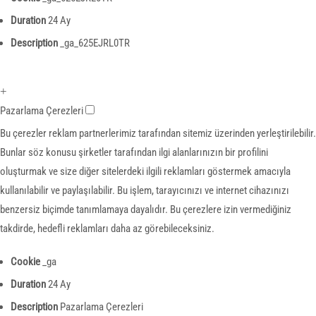
Duration
24 Ay
Description
_ga_625EJRL0TR
+
Pazarlama Çerezleri
Bu çerezler reklam partnerlerimiz tarafından sitemiz üzerinden yerleştirilebilir.
Bunlar söz konusu şirketler tarafından ilgi alanlarınızın bir profilini
oluşturmak ve size diğer sitelerdeki ilgili reklamları göstermek amacıyla
kullanılabilir ve paylaşılabilir. Bu işlem, tarayıcınızı ve internet cihazınızı
benzersiz biçimde tanımlamaya dayalıdır. Bu çerezlere izin vermediğiniz
takdirde, hedefli reklamları daha az görebileceksiniz.
Cookie
_ga
Duration
24 Ay
Description
Pazarlama Çerezleri