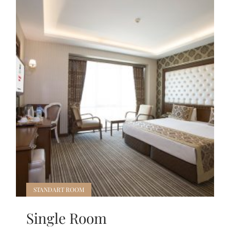
STANDART ROOM
Single Room