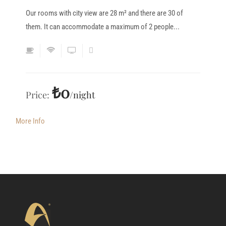
Our rooms with city view are 28 m² and there are 30 of
them. It can accommodate a maximum of 2 people...
₺0
Price:
night
More Info