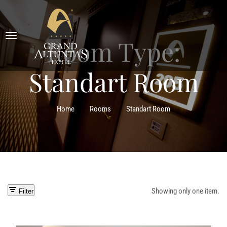
Room Type:
Standart Room
Home
Rooms
Standart Room
Showing only one item.
Filter