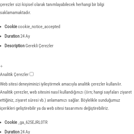
çerezler sizi kişisel olarak tanımlayabilecek herhangi bir bilgi
saklamamaktadır.
Cookie
cookie_notice_accepted
Duration
24 Ay
Description
Gerekli Çerezler
+
Analitik Çerezler
Web sitesi deneyiminizi iyileştirmek amacıyla analitik çerezler kullanılır.
Analitik çerezler, web sitesini nasıl kullandığınızı (örn; hangi sayfaları ziyaret
ettiğiniz, ziyaret süresi vb.) anlamamızı sağlar. Böylelikle sunduğumuz
içerikleri geliştirebilir ya da web sitesi tasarımını değiştirebiliriz.
Cookie
_ga_625EJRL0TR
Duration
24 Ay