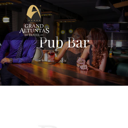
Pub Bar