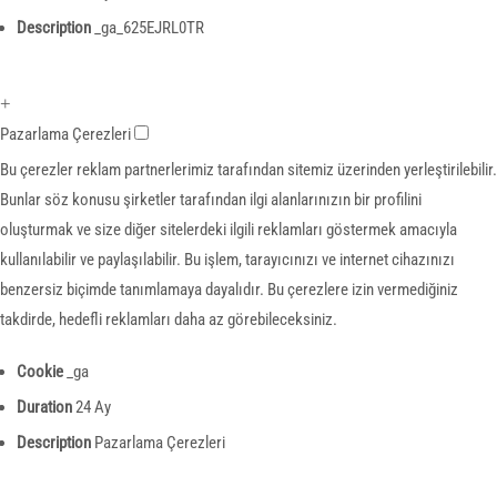
Description
_ga_625EJRL0TR
+
Pazarlama Çerezleri
Bu çerezler reklam partnerlerimiz tarafından sitemiz üzerinden yerleştirilebilir.
Bunlar söz konusu şirketler tarafından ilgi alanlarınızın bir profilini
oluşturmak ve size diğer sitelerdeki ilgili reklamları göstermek amacıyla
kullanılabilir ve paylaşılabilir. Bu işlem, tarayıcınızı ve internet cihazınızı
benzersiz biçimde tanımlamaya dayalıdır. Bu çerezlere izin vermediğiniz
takdirde, hedefli reklamları daha az görebileceksiniz.
Cookie
_ga
Duration
24 Ay
Description
Pazarlama Çerezleri