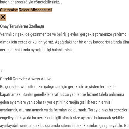
butonlar aracılığıyla yönetebilirsiniz. .
Customise
Reject All
Accept All
Onay Tercihlerini Özelleştir
Verimli bir şekilde gezinmenize ve belirli işlevleri gerçekleştirmenize yardımcı
olmak için çerezler kullanıyoruz. Aşağıdaki her bir onay kategorisi altında tüm
çerezler hakkında ayrıntılı bilgi bulabilirsiniz.
+
Gerekli Çerezler
Always Active
Bu çerezler, web sitemizin çalışması için gereklidir ve sistemlerimizde
kapatılamaz. Bunlar genellikle tarafınızca yapılan ve hizmet talebi anlamına
gelen eylemlere yanıt olarak yerleştirilir, örneğin gizlilik tercihlerinizi
ayarlamak, oturum açmak ya da formları doldurmak. Tarayıcınızı bu çerezleri
engelleyecek ya da bu çerezlerle ilgili olarak size uyarıda bulunacak şekilde
ayarlayabilirsiniz, ancak bu durumda sitenizin bazı kısımları çalışmayabilir. Bu