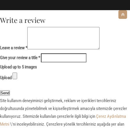
Write a review
Leave a review *
Give your review a title *
Upload up to 5 images
Upload
Send
Site kullanım deneyiminizi geliştirmek, reklam ve içerikleri tercihleriniz
doğrultusunda yönetebilmek ve kişiselleştirmek amacıyla sitemizde çerezler
kullanıyoruz. Sitemizde kullanılan çerezlerle ilgili bilgi için
Çerez Aydınlatma
Metni
\'ni inceleyebilirsiniz. Çerezlere yönelik tercihleriniz aşağıda yer alan